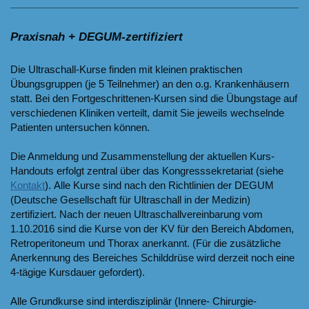
Praxisnah + DEGUM-zertifiziert
Die Ultraschall-Kurse finden mit kleinen praktischen
Übungsgruppen (je 5 Teilnehmer) an den o.g. Krankenhäusern
statt. Bei den Fortgeschrittenen-Kursen sind die Übungstage auf
verschiedenen Kliniken verteilt, damit Sie jeweils wechselnde
Patienten untersuchen können.
Die Anmeldung und Zusammenstellung der aktuellen Kurs-
Handouts erfolgt zentral über das Kongresssekretariat (siehe
Kontakt
). Alle Kurse sind nach den Richtlinien der DEGUM
(Deutsche Gesellschaft für Ultraschall in der Medizin)
zertifiziert. Nach der neuen Ultraschallvereinbarung vom
1.10.2016 sind die Kurse von der KV für den Bereich Abdomen,
Retroperitoneum und Thorax anerkannt. (Für die zusätzliche
Anerkennung des Bereiches Schilddrüse wird derzeit noch eine
4-tägige Kursdauer gefordert).
Alle Grundkurse sind interdisziplinär (Innere- Chirurgie-