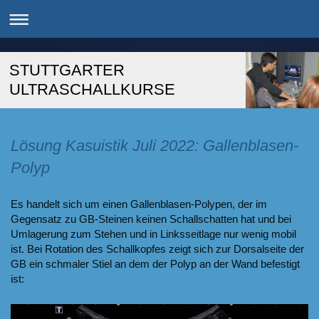
STUTTGARTER
ULTRASCHALLKURSE
Lösung Kasuistik Juli 2022: Gallenblasen-
Polyp
Es handelt sich um einen Gallenblasen-Polypen, der im
Gegensatz zu GB-Steinen keinen Schallschatten hat und bei
Umlagerung zum Stehen und in Linksseitlage nur wenig mobil
ist. Bei Rotation des Schallkopfes zeigt sich zur Dorsalseite der
GB ein schmaler Stiel an dem der Polyp an der Wand befestigt
ist: