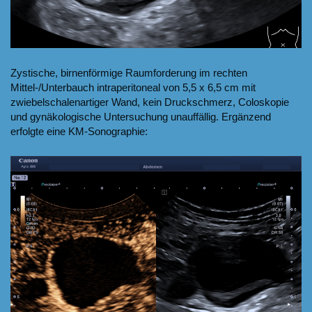
Zystische, birnenförmige Raumforderung im rechten
Mittel-/Unterbauch intraperitoneal von 5,5 x 6,5 cm mit
zwiebelschalenartiger Wand, kein Druckschmerz, Coloskopie
und gynäkologische Untersuchung unauffällig. Ergänzend
erfolgte eine KM-Sonographie: