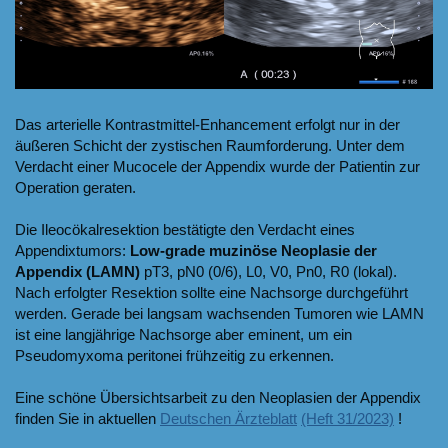
Das arterielle Kontrastmittel-Enhancement erfolgt nur in der
äußeren Schicht der zystischen Raumforderung. Unter dem
Verdacht einer Mucocele der Appendix wurde der Patientin zur
Operation geraten.
Die Ileocökalresektion bestätigte den Verdacht eines
Appendixtumors:
Low-grade muzinöse Neoplasie der
Appendix (LAMN)
pT3, pN0 (0/6), L0, V0, Pn0, R0 (lokal).
Nach erfolgter Resektion sollte eine Nachsorge durchgeführt
werden. Gerade bei langsam wachsenden Tumoren wie LAMN
ist eine langjährige Nachsorge aber eminent, um ein
Pseudomyxoma peritonei frühzeitig zu erkennen.
Eine schöne Übersichtsarbeit zu den Neoplasien der Appendix
finden Sie in aktuellen
Deutschen Ärzteblatt
(Heft 31/2023)
!