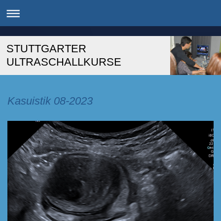
STUTTGARTER
ULTRASCHALLKURSE
Kasuistik 08-2023